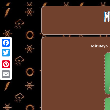
Mitutoyo 3
Facebook
Twitter
Pinterest
Email